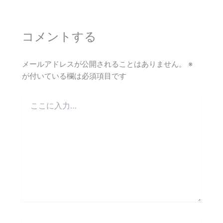
コメントする
メールアドレスが公開されることはありません。
※
が付いている欄は必須項目です
こ
こ
に
入
力…
名